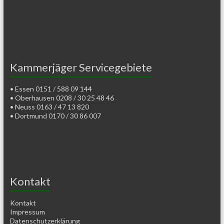
Kammerjäger Servicegebiete
• Essen 0151 / 588 09 144
• Oberhausen 0208 / 30 25 48 46
• Neuss 0163 / 47 13 820
• Dortmund 0170 / 30 86 007
Kontakt
Kontakt
Impressum
Datenschutzerklärung