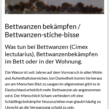
Schädlingsbekämpfung,
Kammerjäger
Wespen
Notdienst
NRW
Bettwanzen bekämpfen /
Bettwanzen-stiche-bisse
Was tun bei Bettwanzen (Cimex
lectularius), Bettwanzenbekämpfen
im Bett oder in der Wohnung.
Die Wanze ist seit Jahren auf dem Vormarsch in allen Wohn
und Aufenthaltsbereichen, bei Dunkelheit komm Sie heraus
um am Menschen Blut zu saugen im allgemeinen gibt es in
Deutschland erheblich mehr Bettwanzen als angenommen
wird. Der Menschlich Scham verhindert oft eine
Schädlingsbekämpfer hinzuzuziehen man glaubt häufig zu
Unrecht an die Verwanzung schuld zu sein.