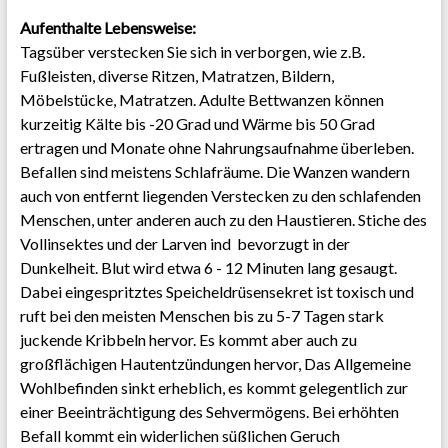
Aufenthalte Lebensweise:
Tagsüber verstecken Sie sich in verborgen, wie z.B.
Fußleisten, diverse Ritzen, Matratzen, Bildern,
Möbelstücke, Matratzen. Adulte Bettwanzen können
kurzeitig Kälte bis -20 Grad und Wärme bis 50 Grad
ertragen und Monate ohne Nahrungsaufnahme überleben.
Befallen sind meistens Schlafräume. Die Wanzen wandern
auch von entfernt liegenden Verstecken zu den schlafenden
Menschen, unter anderen auch zu den Haustieren. Stiche des
Vollinsektes und der Larven ind bevorzugt in der
Dunkelheit. Blut wird etwa 6 - 12 Minuten lang gesaugt.
Dabei eingespritztes Speicheldrüsensekret ist toxisch und
ruft bei den meisten Menschen bis zu 5-7 Tagen stark
juckende Kribbeln hervor. Es kommt aber auch zu
großflächigen Hautentzündungen hervor, Das Allgemeine
Wohlbefinden sinkt erheblich, es kommt gelegentlich zur
einer Beeinträchtigung des Sehvermögens. Bei erhöhten
Befall kommt ein widerlichen süßlichen Geruch