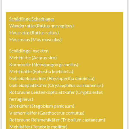
Schädlinge Schadnager
Wanderratte (Rattus norvegicus)
Hausratte (Rattus rattus)
Hausmaus (Mus musculus)
Schädlinge Insekten
Mehlmilbe (Acarus siro)
Kornmotte (Nemapogon granellus)
Mehlmotte (Ephestia kuehniella)
Getreidekapuziner (Rhyzopertha dominica)
Getreideplattkäfer (Oryzaephilus surinamensis)
Rotbraune Leistenkopfplattkäfer (Cryptolestes
ferrugineus)
Brotkäfer (Stegobium paniceum)
Vierhornkäfer (Gnathocerus cornutus)
Rotbraune Reismehlkäfer (Tribolium castaneum)
Mehlkäfer (Tenebrio molitor)