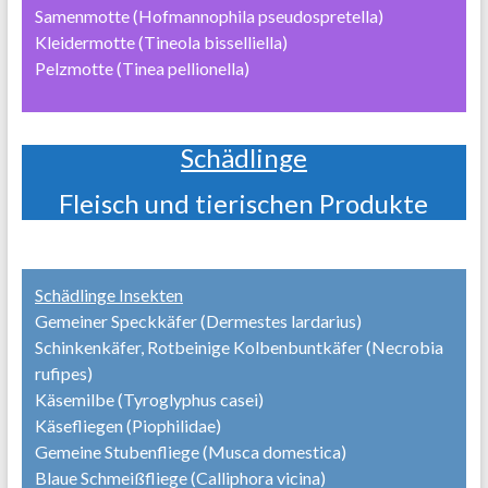
Samenmotte (Hofmannophila pseudospretella)
Kleidermotte (Tineola bisselliella)
Pelzmotte (Tinea pellionella)
Schädlinge
Fleisch und tierischen Produkte
Schädlinge Insekten
Gemeiner Speckkäfer (Dermestes lardarius)
Schinkenkäfer, Rotbeinige Kolbenbuntkäfer (Necrobia
rufipes)
Käsemilbe (Tyroglyphus casei)
Käsefliegen (Piophilidae)
Gemeine Stubenfliege (Musca domestica)
Blaue Schmeißfliege (Calliphora vicina)