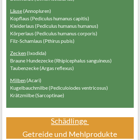
Läuse
(Annopluren)
Kopflaus (Pediculus humanus capitis)
Kleiderlaus (Pediculus humanus humanus)
Körperlaus (Pediculus humanus corporis)
Filz-Schamlaus (Pthirus pubis)
Zecken
(Ixodida)
Braune Hundezecke (Rhipicephalus sanguineus)
Taubenzecke (Argas reflexus)
Milben
(Acari)
Kugelbauchmilbe (Pediculoiodes ventricosus)
Krätzmilbe (Sarcoptinae)
Schädlinge
Getreide und Mehlprodukte