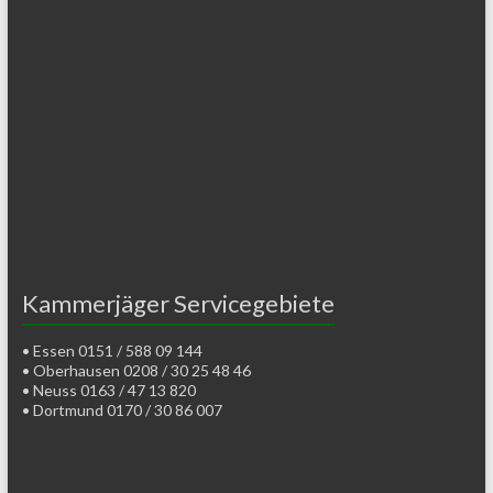
Kammerjäger Servicegebiete
• Essen 0151 / 588 09 144
• Oberhausen 0208 / 30 25 48 46
• Neuss 0163 / 47 13 820
• Dortmund 0170 / 30 86 007