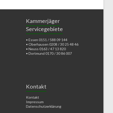
Kammerjäger
Servicegebiete
• Essen 0151 / 588 09 144
• Oberhausen 0208 / 30 25 48 46
• Neuss 0163 / 47 13 820
• Dortmund 0170 / 30 86 007
Kontakt
Kontakt
Impressum
Datenschutzerklärung