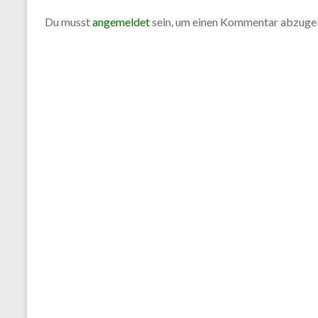
Notdienst
Du musst
angemeldet
sein, um einen Kommentar abzuge
NRW