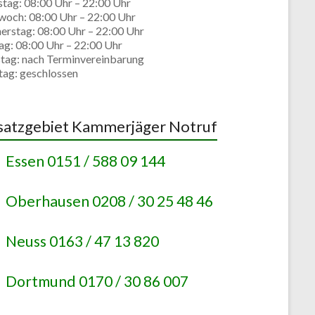
stag: 08:00 Uhr – 22:00 Uhr
woch: 08:00 Uhr – 22:00 Uhr
erstag: 08:00 Uhr – 22:00 Uhr
ag: 08:00 Uhr – 22:00 Uhr
tag: nach Terminvereinbarung
tag: geschlossen
satzgebiet Kammerjäger Notruf
Essen 0151 / 588 09 144
Oberhausen 0208 / 30 25 48 46
Neuss 0163 / 47 13 820
Dortmund 0170 / 30 86 007