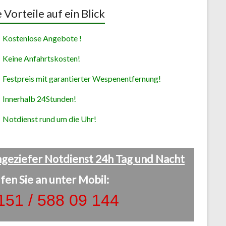
e Vorteile auf ein Blick
Kostenlose Angebote !
Keine Anfahrtskosten!
Festpreis mit garantierter Wespenentfernung!
Innerhalb 24Stunden!
Notdienst rund um die Uhr!
geziefer Notdienst 24h Tag und Nacht
fen Sie an unter Mobil:
151 / 588 09 144