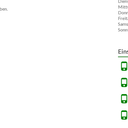
Dien
Mitt
ben.
Donn
Freit
Sams
Sonn
Ein