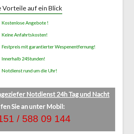
e Vorteile auf ein Blick
Kostenlose Angebote !
Keine Anfahrtskosten!
Festpreis mit garantierter Wespenentfernung!
Innerhalb 24Stunden!
Notdienst rund um die Uhr!
geziefer Notdienst 24h Tag und Nacht
fen Sie an unter Mobil:
151 / 588 09 144