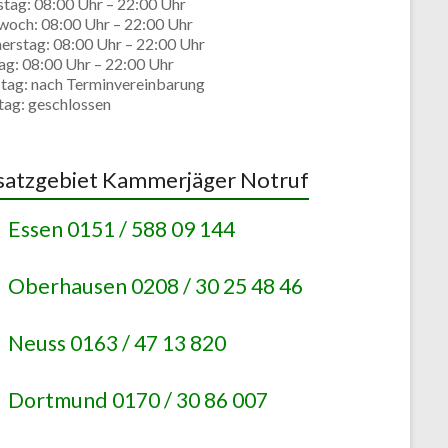
stag: 08:00 Uhr – 22:00 Uhr
woch: 08:00 Uhr – 22:00 Uhr
erstag: 08:00 Uhr – 22:00 Uhr
ag: 08:00 Uhr – 22:00 Uhr
tag: nach Terminvereinbarung
tag: geschlossen
satzgebiet Kammerjäger Notruf
Essen 0151 / 588 09 144
Oberhausen 0208 / 30 25 48 46
Neuss 0163 / 47 13 820
Dortmund 0170 / 30 86 007