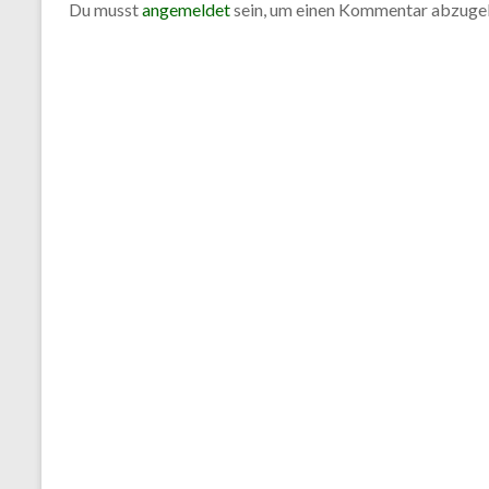
Notdienst
Du musst
angemeldet
sein, um einen Kommentar abzuge
NRW