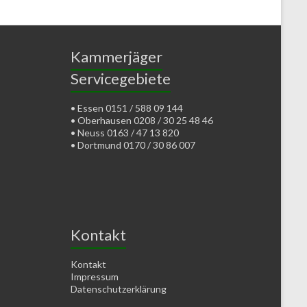
Kammerjäger
Servicegebiete
• Essen 0151 / 588 09 144
• Oberhausen 0208 / 30 25 48 46
• Neuss 0163 / 47 13 820
• Dortmund 0170 / 30 86 007
Kontakt
Kontakt
Impressum
Datenschutzerklärung