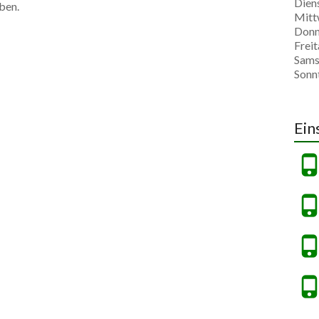
Dien
ben.
Mitt
Donn
Freit
Sams
Sonn
Ein